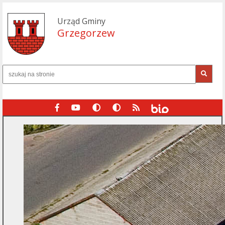
Urząd Gminy
Grzegorzew